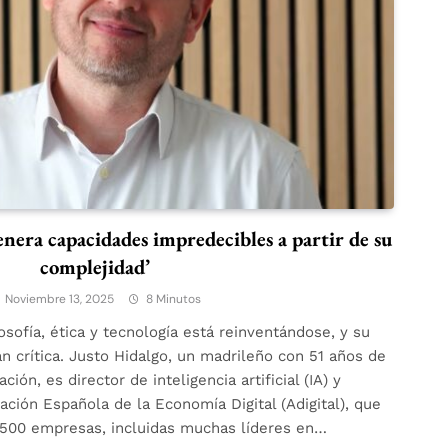
enera capacidades impredecibles a partir de su
complejidad’
Noviembre 13, 2025
8 Minutos
osofía, ética y tecnología está reinventándose, y su
an crítica. Justo Hidalgo, un madrileño con 51 años de
ión, es director de inteligencia artificial (IA) y
ación Española de la Economía Digital (Adigital), que
 500 empresas, incluidas muchas líderes en…