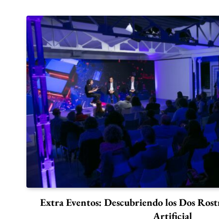
Extra Eventos: Descubriendo los Dos Rostr
Artificial