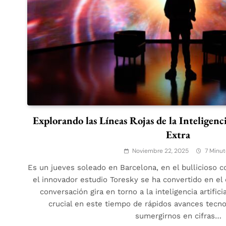
Explorando las Líneas Rojas de la Inteligenci
Extra
Noviembre 22, 2025
7 Minut
Es un jueves soleado en Barcelona, en el bullicioso 
el innovador estudio Toresky se ha convertido en el 
conversación gira en torno a la inteligencia artifici
crucial en este tiempo de rápidos avances tecno
sumergirnos en cifras…