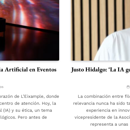
a Artificial en Eventos
Justo Hidalgo: ‘La IA g
os
corazón de L’Eixample, donde
La combinación entre fil
centro de atención. Hoy, la
relevancia nunca ha sido t
al (IA) y su ética, un tema
experiencia en innovac
lógicos. Pero antes de
vicepresidente de la Asoci
representa a unas