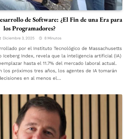
sarrollo de Software: ¿El Fin de una Era para
los Programadores?
Diciembre 3, 2025
8 Minutos
rollado por el Instituto Tecnológico de Massachusetts
ceberg Index, revela que la inteligencia artificial (IA)
reemplazar hasta el 11.7% del mercado laboral actual.
 los próximos tres años, los agentes de IA tomarán
decisiones en al menos el…