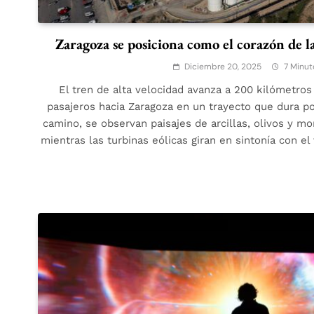
Zaragoza se posiciona como el corazón de l
Diciembre 20, 2025
7 Minut
El tren de alta velocidad avanza a 200 kilómetros 
pasajeros hacia Zaragoza en un trayecto que dura p
camino, se observan paisajes de arcillas, olivos y m
mientras las turbinas eólicas giran en sintonía con el