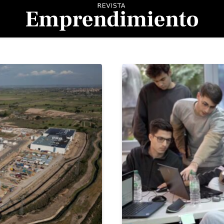
evista Emprendimient