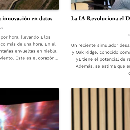
a innovación en datos
La IA Revoluciona el De
os
por hora, llevando a los
oco más de una hora. En el
Un reciente simulador desar
ontañas envueltas en niebla,
y Oak Ridge, conocido como I
 viento. Este es el corazón…
ya tiene el potencial de 
Además, se estima que en