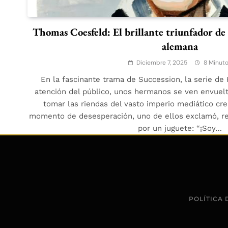
Thomas Coesfeld: El brillante triunfador de l
alemana
Diciembre 7, 2025
8 Minut
En la fascinante trama de Succession, la serie de
atención del público, unos hermanos se ven envuelt
tomar las riendas del vasto imperio mediático cr
momento de desesperación, uno de ellos exclamó, rec
por un juguete: “¡Soy…
POLÍTICA 