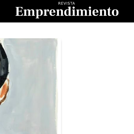
evista Emprendimient