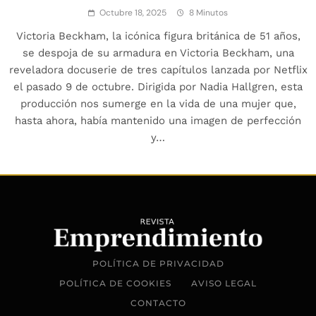
Octubre 18, 2025
8 Minutos
Victoria Beckham, la icónica figura británica de 51 años,
se despoja de su armadura en Victoria Beckham, una
reveladora docuserie de tres capítulos lanzada por Netflix
el pasado 9 de octubre. Dirigida por Nadia Hallgren, esta
producción nos sumerge en la vida de una mujer que,
hasta ahora, había mantenido una imagen de perfección
y…
POLÍTICA DE PRIVACIDAD
POLÍTICA DE COOKIES
AVISO LEGAL
CONTACTO