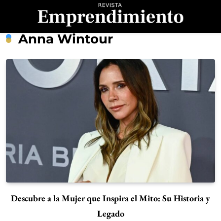
Saltar
al
contenido
Revista
Anna Wintour
Emprendimiento
Descubre a la Mujer que Inspira el Mito: Su Historia y
Legado