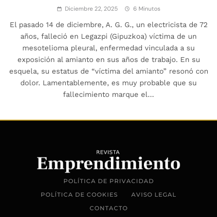
Diciembre 22, 2025
6 Minutos
El pasado 14 de diciembre, A. G. G., un electricista de 72
años, falleció en Legazpi (Gipuzkoa) víctima de un
mesotelioma pleural, enfermedad vinculada a su
exposición al amianto en sus años de trabajo. En su
esquela, su estatus de “víctima del amianto” resonó con
dolor. Lamentablemente, es muy probable que su
fallecimiento marque el…
POLÍTICA DE PRIVACIDAD
POLÍTICA DE COOKIES
AVISO LEGAL
CONTACTO