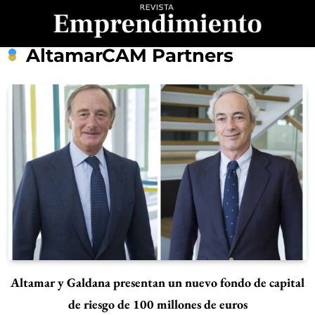
Saltar
al
contenido
Revista
AltamarCAM Partners
Emprendimiento
Altamar y Galdana presentan un nuevo fondo de capital
de riesgo de 100 millones de euros