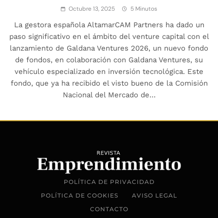
Octubre 13, 2025
5 Minutos
La gestora española AltamarCAM Partners ha dado un
paso significativo en el ámbito del venture capital con el
lanzamiento de Galdana Ventures 2026, un nuevo fondo
de fondos, en colaboración con Galdana Ventures, su
vehículo especializado en inversión tecnológica. Este
fondo, que ya ha recibido el visto bueno de la Comisión
Nacional del Mercado de…
POLÍTICA DE PRIVACIDAD
POLÍTICA DE COOKIES
AVISO LEGAL
CONTACTO