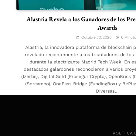
Alastria Revela a los Ganadores de los Pre
Awards
Octubre 30, 2025
6 Minut
Alastria, la innovadora plataforma de blockchain 
revelado recientemente a los triunfadores de lo
durante la electrizante Madrid Tech Week. En es
destacados galardones reconocieron a varios proye
(Izertis), Digital Gold (Prosegur Crypto), OpenBrick 
(Sercampo), OnePass Bridge (FundingBox) y BePlast
Diversas…
POLÍTICA 