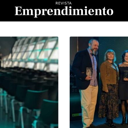
evista Emprendimient