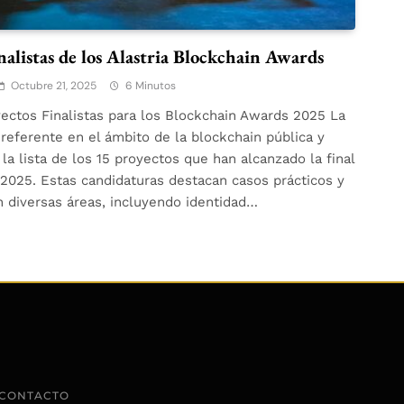
nalistas de los Alastria Blockchain Awards
Octubre 21, 2025
6 Minutos
yectos Finalistas para los Blockchain Awards 2025 La
 referente en el ámbito de la blockchain pública y
la lista de los 15 proyectos que han alcanzado la final
2025. Estas candidaturas destacan casos prácticos y
n diversas áreas, incluyendo identidad…
CONTACTO