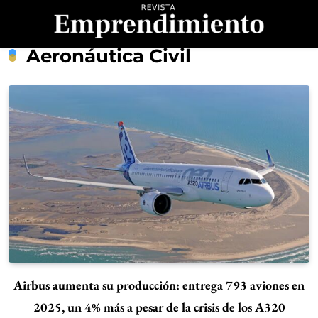
Saltar
al
contenido
Revista
Aeronáutica Civil
Emprendimiento
Airbus aumenta su producción: entrega 793 aviones en
2025, un 4% más a pesar de la crisis de los A320