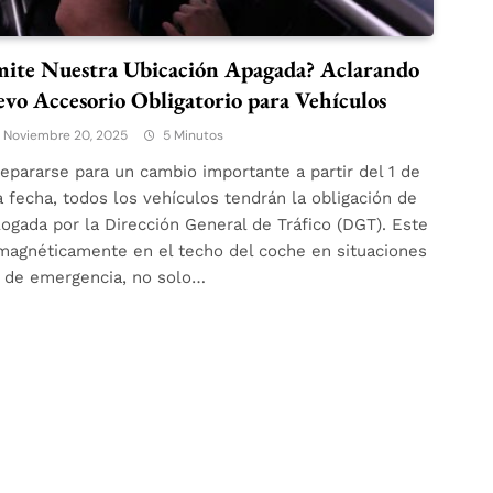
mite Nuestra Ubicación Apagada? Aclarando
evo Accesorio Obligatorio para Vehículos
Noviembre 20, 2025
5 Minutos
pararse para un cambio importante a partir del 1 de
fecha, todos los vehículos tendrán la obligación de
ogada por la Dirección General de Tráfico (DGT). Este
 magnéticamente en el techo del coche en situaciones
de emergencia, no solo…