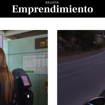
evista Emprendimient