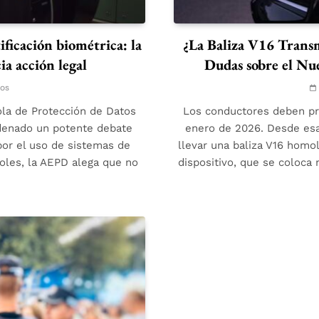
ificación biométrica: la
¿La Baliza V16 Trans
ia acción legal
Dudas sobre el Nu
tos
ola de Protección de Datos
Los conductores deben pre
adenado un potente debate
enero de 2026. Desde esa 
por el uso de sistemas de
llevar una baliza V16 homol
oles, la AEPD alega que no
dispositivo, que se coloca