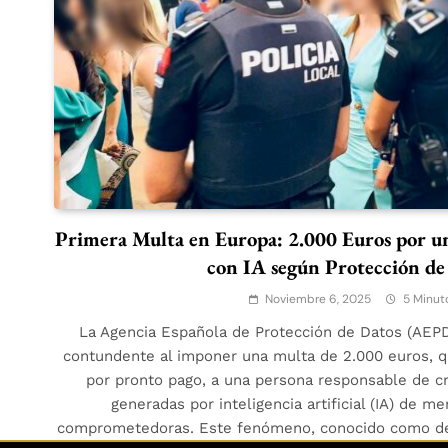
Primera Multa en Europa: 2.000 Euros por u
con IA según Protección de
Noviembre 6, 2025
5 Minut
La Agencia Española de Protección de Datos (AEP
contundente al imponer una multa de 2.000 euros, q
por pronto pago, a una persona responsable de cr
generadas por inteligencia artificial (IA) de m
comprometedoras. Este fenómeno, conocido como dee