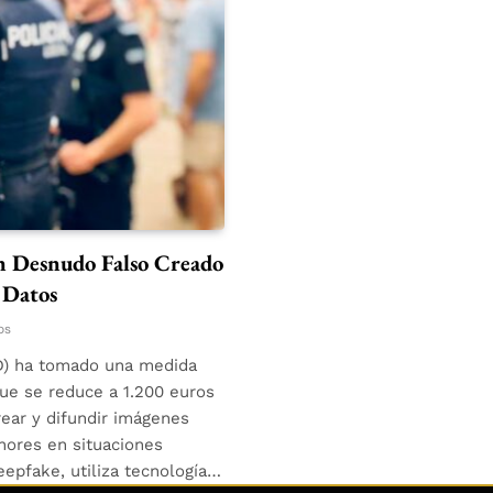
n Desnudo Falso Creado
 Datos
os
D) ha tomado una medida
ue se reduce a 1.200 euros
ear y difundir imágenes
enores en situaciones
pfake, utiliza tecnología…