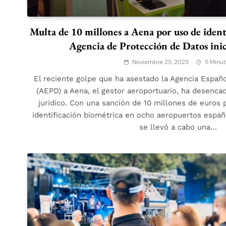
Multa de 10 millones a Aena por uso de ident
Agencia de Protección de Datos inic
Noviembre 25, 2025
5 Minu
El reciente golpe que ha asestado la Agencia Españ
(AEPD) a Aena, el gestor aeroportuario, ha desenc
jurídico. Con una sanción de 10 millones de euros 
identificación biométrica en ocho aeropuertos españ
se llevó a cabo una…