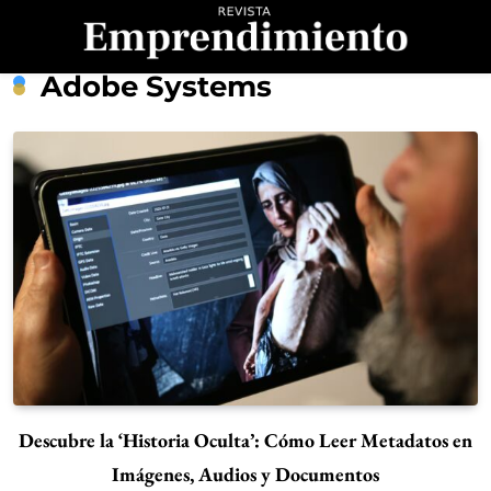
Saltar
al
contenido
Revista
Adobe Systems
Emprendimiento
Descubre la ‘Historia Oculta’: Cómo Leer Metadatos en
Imágenes, Audios y Documentos