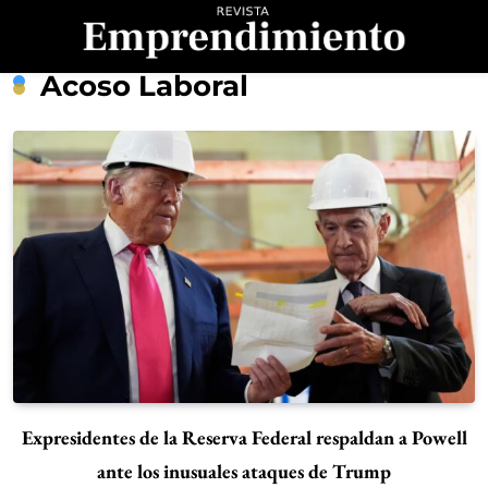
Saltar
al
contenido
Revista
Acoso Laboral
Emprendimiento
Expresidentes de la Reserva Federal respaldan a Powell
ante los inusuales ataques de Trump