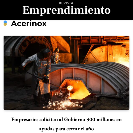
Saltar
al
contenido
Revista
Acerinox
Emprendimiento
Empresarios solicitan al Gobierno 300 millones en
ayudas para cerrar el año