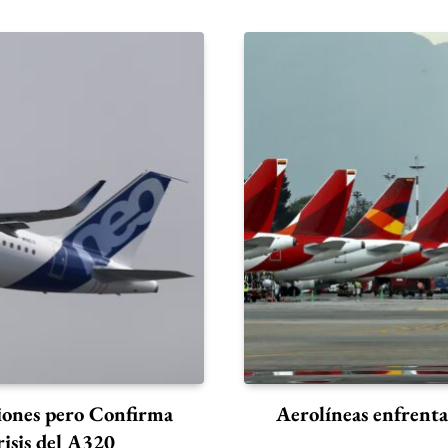
viones pero Confirma
Aerolíneas enfrenta
isis del A320