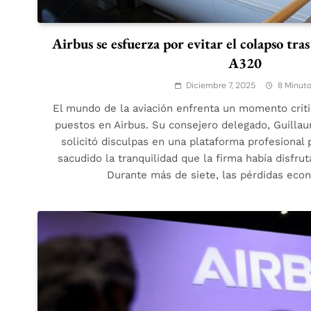
Airbus se esfuerza por evitar el colapso tras
A320
Diciembre 7, 2025
8 Minut
El mundo de la aviación enfrenta un momento críti
puestos en Airbus. Su consejero delegado, Guilla
solicitó disculpas en una plataforma profesional
sacudido la tranquilidad que la firma había disfru
Durante más de siete, las pérdidas eco