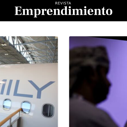
evista Emprendimient