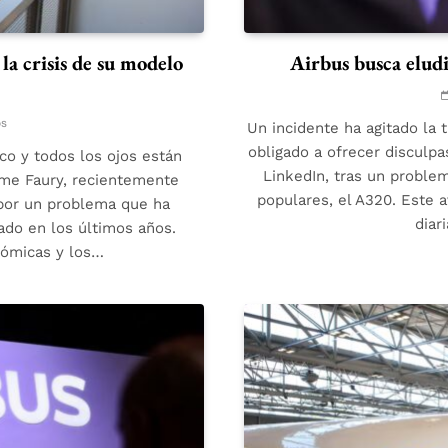
 la crisis de su modelo
Airbus busca eludi
os
Un incidente ha agitado la 
obligado a ofrecer disculp
co y todos los ojos están
LinkedIn, tras un proble
ume Faury, recientemente
populares, el A320. Este 
 por un problema que ha
diar
tado en los últimos años.
nómicas y los…