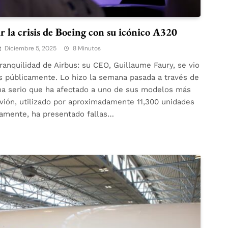
r la crisis de Boeing con su icónico A320
Diciembre 5, 2025
8 Minutos
tranquilidad de Airbus: su CEO, Guillaume Faury, se vio
as públicamente. Lo hizo la semana pasada a través de
ma serio que ha afectado a uno de sus modelos más
avión, utilizado por aproximadamente 11,300 unidades
iamente, ha presentado fallas…