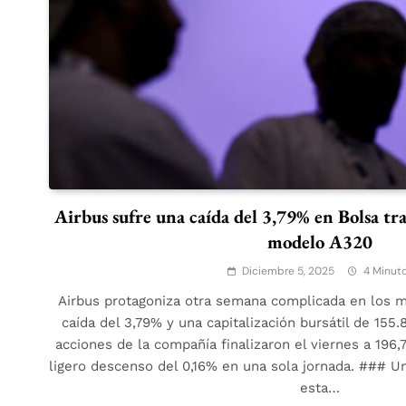
Airbus sufre una caída del 3,79% en Bolsa tra
modelo A320
Diciembre 5, 2025
4 Minut
Airbus protagoniza otra semana complicada en los 
caída del 3,79% y una capitalización bursátil de 155
acciones de la compañía finalizaron el viernes a 196,7
ligero descenso del 0,16% en una sola jornada. ### Un
esta…