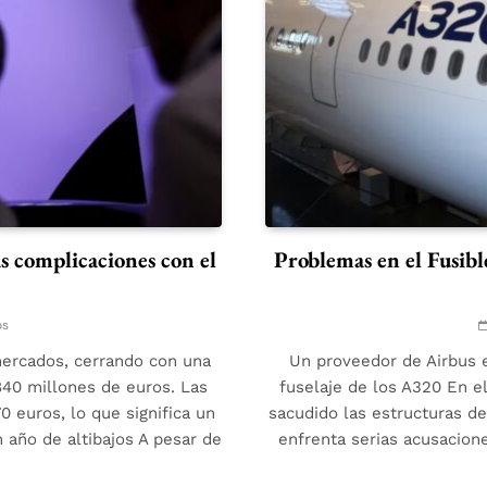
s complicaciones con el
Problemas en el Fusibl
os
mercados, cerrando con una
Un proveedor de Airbus e
.840 millones de euros. Las
fuselaje de los A320 En e
0 euros, lo que significa un
sacudido las estructuras de
 año de altibajos A pesar de
enfrenta serias acusacione