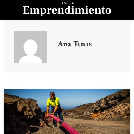
Saltar
al
contenido
Revista
Emprendimiento
Ana Tenas