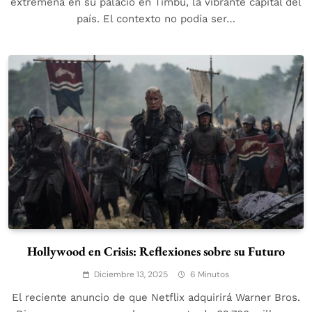
extremeña en su palacio en Timbu, la vibrante capital del
país. El contexto no podía ser…
Hollywood en Crisis: Reflexiones sobre su Futuro
Diciembre 13, 2025
6 Minutos
El reciente anuncio de que Netflix adquirirá Warner Bros.