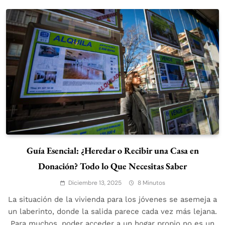
Guía Esencial: ¿Heredar o Recibir una Casa en
Donación? Todo lo Que Necesitas Saber
Diciembre 13, 2025
8 Minutos
La situación de la vivienda para los jóvenes se asemeja a
un laberinto, donde la salida parece cada vez más lejana.
Para muchos, poder acceder a un hogar propio no es un