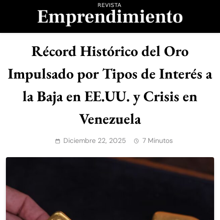
Saltar
al
contenido
Revista
Récord Histórico del Oro
Emprendimiento
Impulsado por Tipos de Interés a
la Baja en EE.UU. y Crisis en
Venezuela
Diciembre 22, 2025
7 Minutos